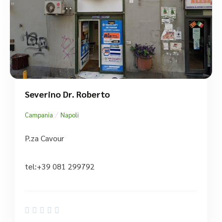
Severino Dr. Roberto
/
Campania
Napoli
P.za Cavour
tel:+39 081 299792




