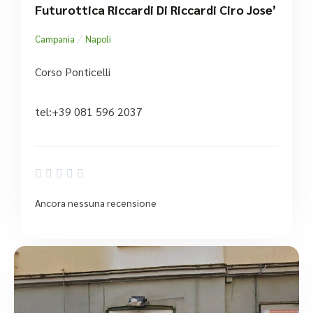
Futurottica Riccardi Di Riccardi Ciro Jose’
/
Campania
Napoli
Corso Ponticelli
tel:+39 081 596 2037





Ancora nessuna recensione