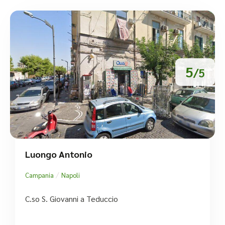
5
/5
Luongo Antonio
/
Campania
Napoli
C.so S. Giovanni a Teduccio