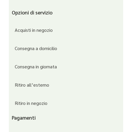
Opzioni di servizio
Acquisti in negozio
Consegna a domicilio
Consegna in giornata
Ritiro all’esterno
Ritiro in negozio
Pagamenti