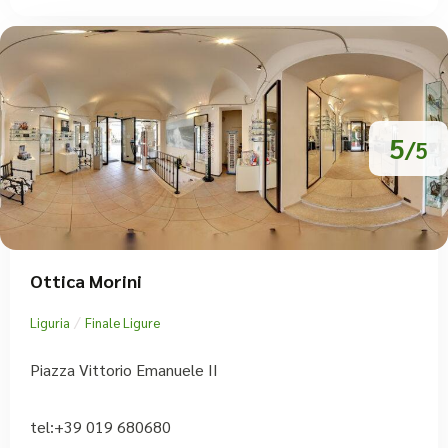
5
/5
Ottica Morini
/
Liguria
Finale Ligure
Piazza Vittorio Emanuele II
tel:+39 019 680680