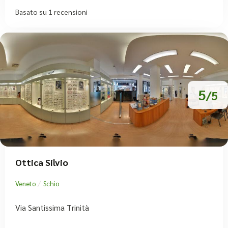
Basato su 1 recensioni
5
/5
Ottica Silvio
/
Veneto
Schio
Via Santissima Trinità