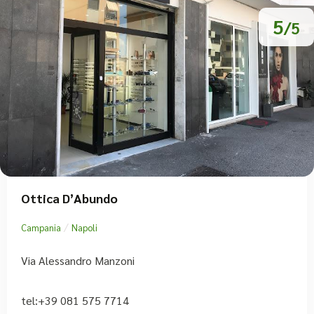
5
/5
Ottica D’Abundo
/
Campania
Napoli
Via Alessandro Manzoni
tel:+39 081 575 7714