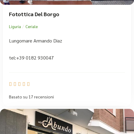
Fotottica Del Borgo
/
Liguria
Ceriale
Lungomare Armando Diaz
tel:+39 0182 930047





Basato su 17 recensioni