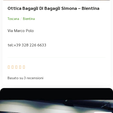
Ottica Bagagli Di Bagagli Simona – Bientina
/
Toscana
Bientina
Via Marco Polo
tel:+39 328 226 6633





Basato su 3 recensioni