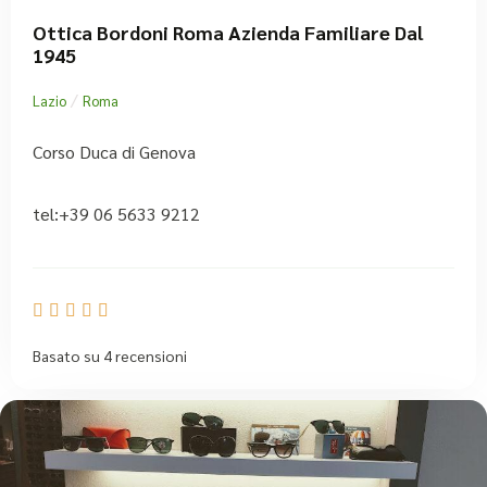
Ottica Bordoni Roma Azienda Familiare Dal
1945
/
Lazio
Roma
Corso Duca di Genova
tel:+39 06 5633 9212





Basato su 4 recensioni