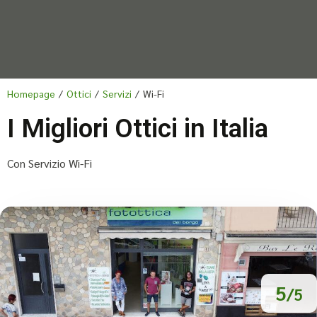
Homepage
/
Ottici
/
Servizi
/
Wi-Fi
I Migliori Ottici in Italia
Con Servizio Wi-Fi
5
/5