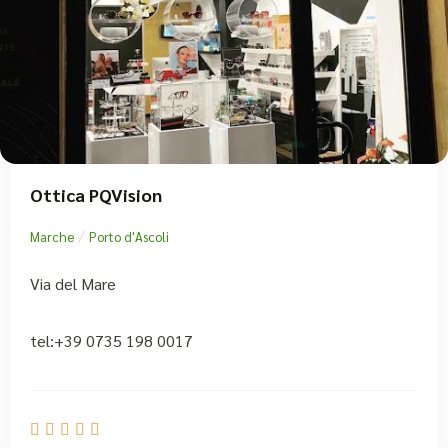
Ottica PQVision
/
Marche
Porto d'Ascoli
Via del Mare
tel:+39 0735 198 0017




