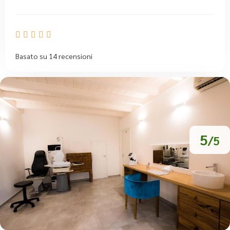





Basato su 14 recensioni
5
/5