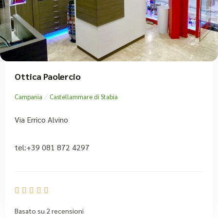
Ottica Paolercio
/
Campania
Castellammare di Stabia
Via Errico Alvino
tel:+39 081 872 4297





Basato su 2 recensioni