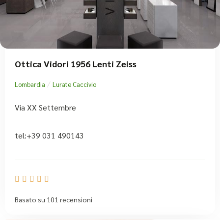
Ottica Vidori 1956 Lenti Zeiss
/
Lombardia
Lurate Caccivio
Via XX Settembre
tel:+39 031 490143





Basato su 101 recensioni