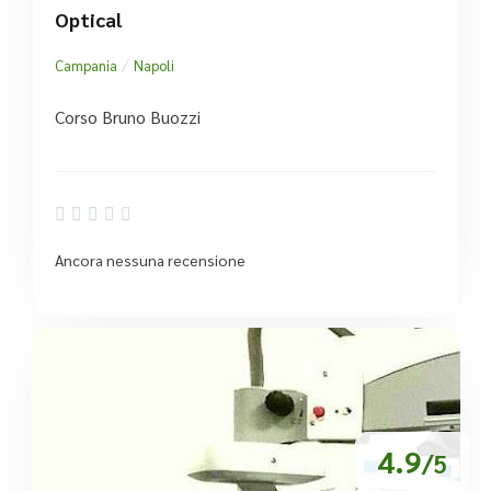
Optical
/
Campania
Napoli
Corso Bruno Buozzi





Ancora nessuna recensione
4.9
/5