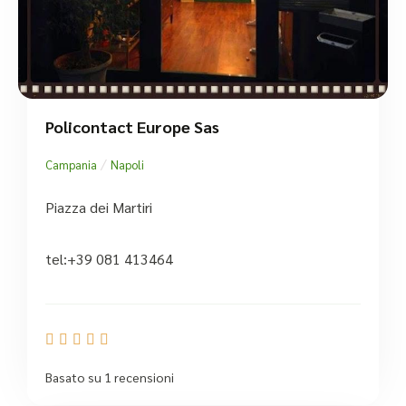
Policontact Europe Sas
/
Campania
Napoli
Piazza dei Martiri
tel:+39 081 413464





Basato su 1 recensioni