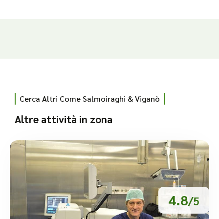
Cerca Altri Come Salmoiraghi & Viganò
Altre attività in zona
4.8
/5