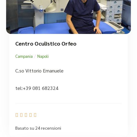
Centro Oculistico Orfeo
/
Campania
Napoli
C.so Vittorio Emanuele
tel:+39 081 682324





Basato su 24 recensioni