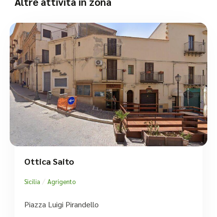
Altre attività in zona
Ottica Saito
/
Sicilia
Agrigento
Piazza Luigi Pirandello