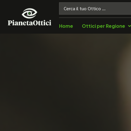
Home
Ottici per Regione