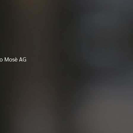
gio Mosè AG