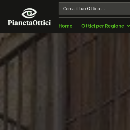
Home
Ottici per Regione