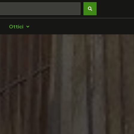
Ottici