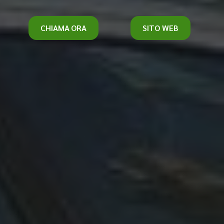
CHIAMA ORA
SITO WEB