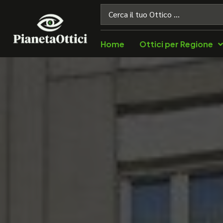
Home
Ottici per Regione