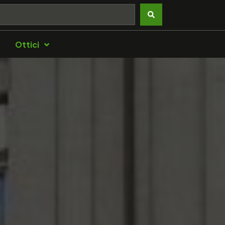
Ottici