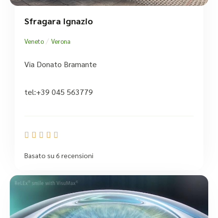
Sfragara Ignazio
/
Veneto
Verona
Via Donato Bramante
tel:+39 045 563779





Basato su 6 recensioni