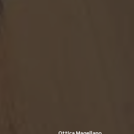
Ottica Magellano