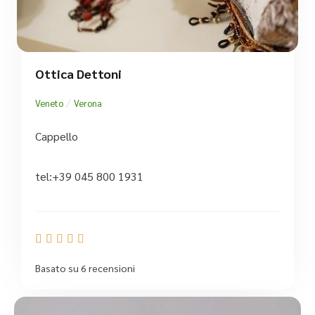
Ottica Dettoni
/
Veneto
Verona
Cappello
tel:+39 045 800 1931





Basato su 6 recensioni