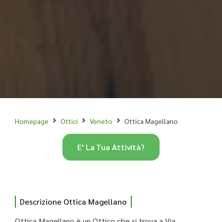
Homepage
Ottici
Veneto
Ottica Magellano
E' La Tua Attività?
Descrizione Ottica Magellano
Ottica Magellano è un Ottico che si trova a Via