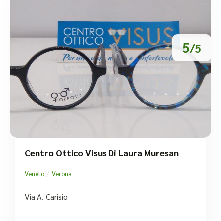
5
/5
Centro Ottico Visus Di Laura Muresan
/
Veneto
Verona
Via A. Carisio