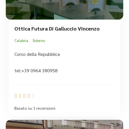
Ottica Futura Di Galluccio Vincenzo
/
Calabria
Siderno
Corso della Repubblica
tel:+39 0964 380958





Basato su 1 recensioni