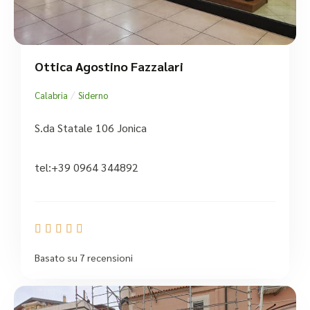
Ottica Agostino Fazzalari
/
Calabria
Siderno
S.da Statale 106 Jonica
tel:+39 0964 344892





Basato su 7 recensioni