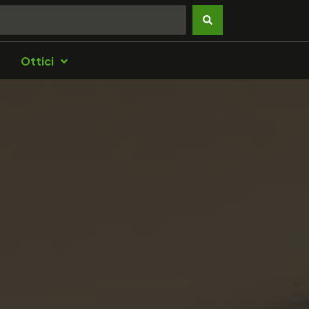
Ottici