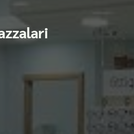
azzalari