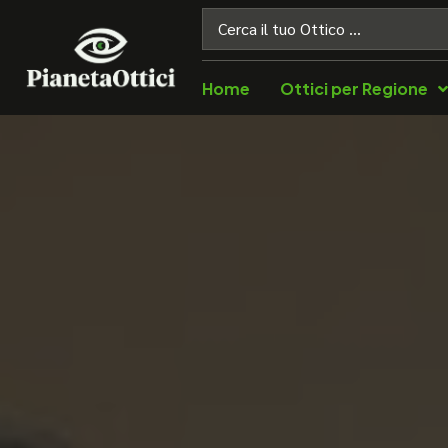
Home
Ottici per Regione