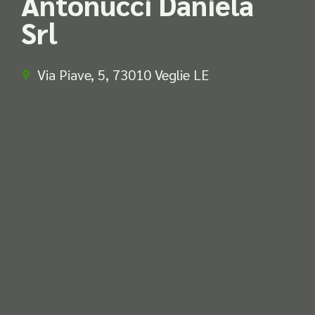
Antonucci Daniela
Srl
Via Piave, 5, 73010 Veglie LE