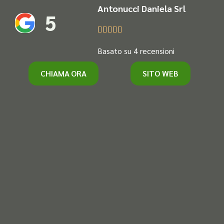
Antonucci Daniela Srl
5





Basato su 4 recensioni
CHIAMA ORA
SITO WEB