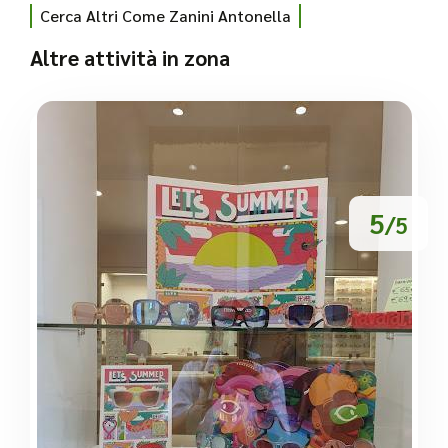
Cerca Altri Come Zanini Antonella
Altre attività in zona
5
/5