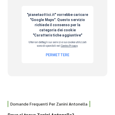
Domande Frequenti Per Zanini Antonella
Dove si trova Zanini Antonella?