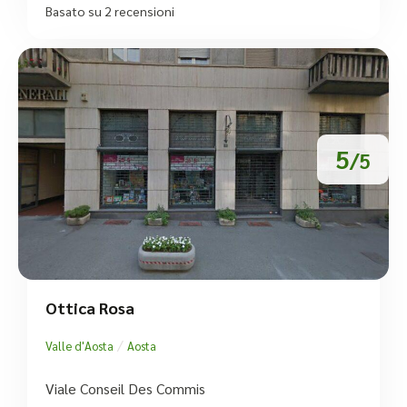
Basato su 2 recensioni
5
/5
Ottica Rosa
/
Valle d'Aosta
Aosta
Viale Conseil Des Commis