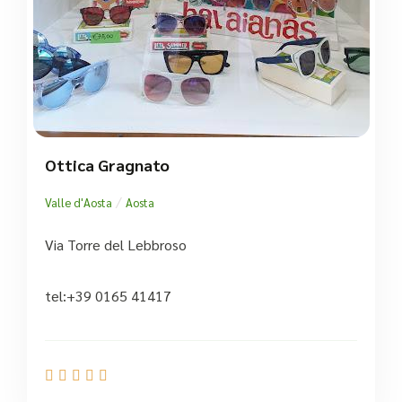
Ottica Gragnato
/
Valle d'Aosta
Aosta
Via Torre del Lebbroso
tel:+39 0165 41417




