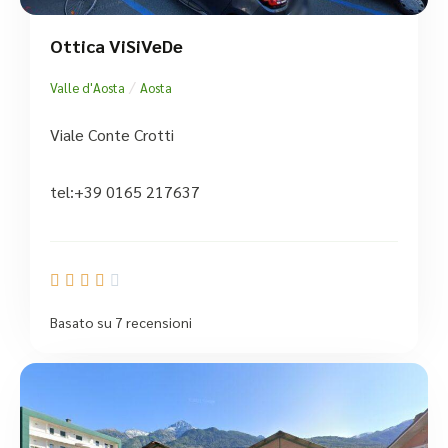
Ottica ViSiVeDe
/
Valle d'Aosta
Aosta
Viale Conte Crotti
tel:+39 0165 217637





Basato su 7 recensioni