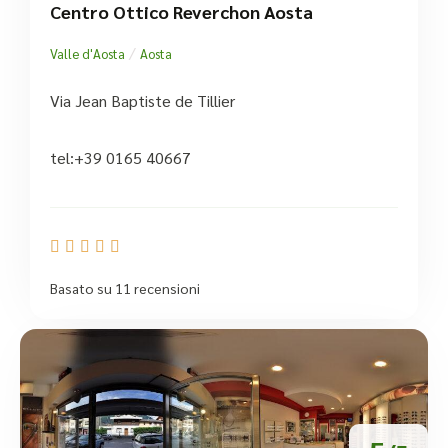
Centro Ottico Reverchon Aosta
/
Valle d'Aosta
Aosta
Via Jean Baptiste de Tillier
tel:+39 0165 40667





Basato su 11 recensioni