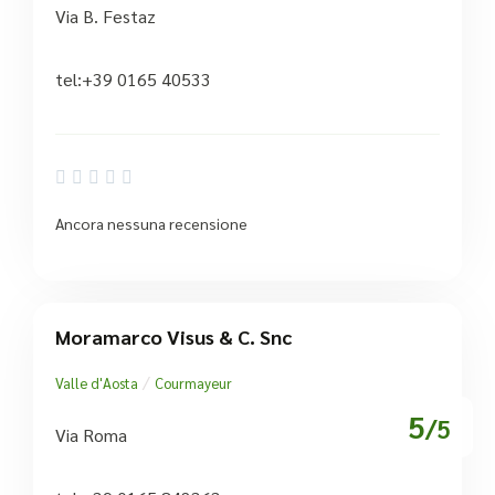
Via B. Festaz
tel:+39 0165 40533





Ancora nessuna recensione
Moramarco Visus & C. Snc
/
Valle d'Aosta
Courmayeur
5
/5
Via Roma