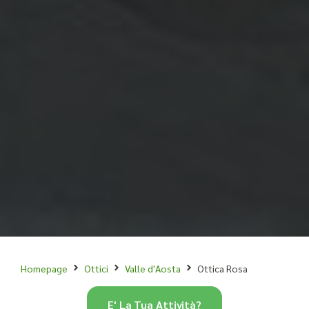
Homepage
Ottici
Valle d'Aosta
Ottica Rosa
E' La Tua Attività?