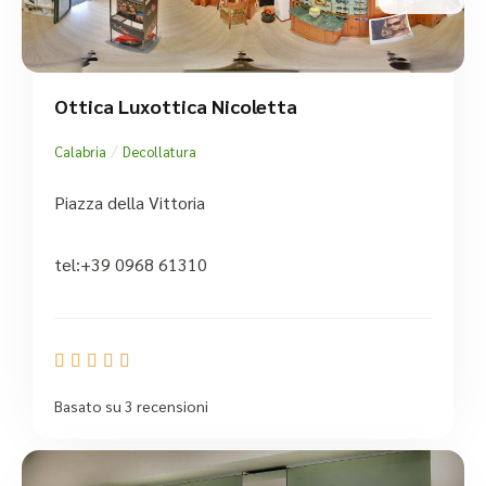
Ottica Luxottica Nicoletta
/
Calabria
Decollatura
Piazza della Vittoria
tel:+39 0968 61310





Basato su 3 recensioni