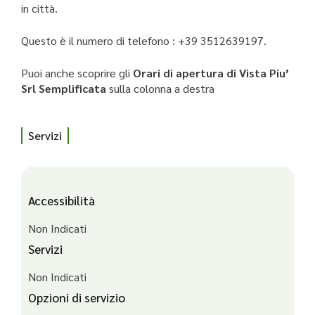
in città.
Questo è il numero di telefono : +39 3512639197.
Puoi anche scoprire gli
Orari di apertura di Vista Piu’
Srl Semplificata
sulla colonna a destra
Servizi
Accessibilità
Non Indicati
Servizi
Non Indicati
Opzioni di servizio