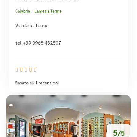
/
Calabria
Lamezia Terme
Via delle Terme
tel:+39 0968 432507





Basato su 1 recensioni
5
/5