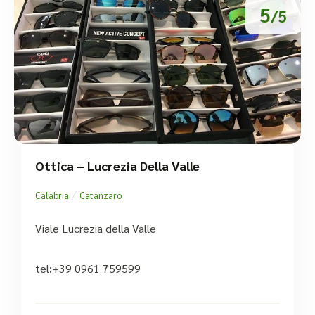
5
/5
Ottica – Lucrezia Della Valle
/
Calabria
Catanzaro
Viale Lucrezia della Valle
tel:+39 0961 759599