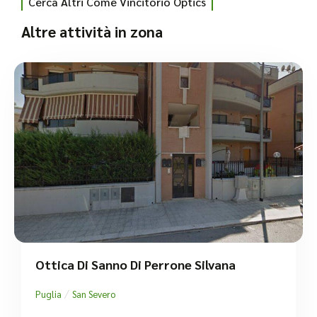
Cerca Altri Come Vincitorio Optics
Altre attività in zona
Ottica Di Sanno Di Perrone Silvana
/
Puglia
San Severo