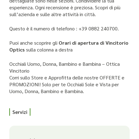
dettagliate sono nelle sezioni. Condividere la tua
esperienza. Ogni recensione è preziosa. Scopri di più
sull’azienda e sulle altre attività in città.
Questo è il numero di telefono : +39 0882 240700.
Puoi anche scoprire gli
Orari di apertura di Vincitorio
Optics
sulla colonna a destra
Occhiali Uomo, Donna, Bambino e Bambina – Ottica
Vincitorio
Corri sullo Store e Approfitta delle nostre OFFERTE e
PROMOZIONI! Solo per te Occhiali Sole e Vista per
Uomo, Donna, Bambino e Bambina.
Servizi