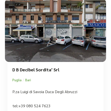
D B Decibel Sordita’ Srl
/
Puglia
Bari
P.za Luigi di Savoia Duca Degli Abruzzi
tel:+39 080 524 7623