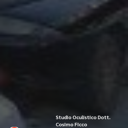
Studio Oculistico Dott.
Cosimo Ficco