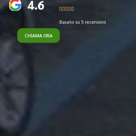
4.6





Basato su 5 recensioni
CHIAMA ORA