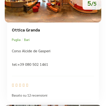
5
/5
Ottica Granda
/
Puglia
Bari
Corso Alcide de Gasperi
tel:+39 080 502 1461





Basato su 12 recensioni