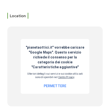
Location