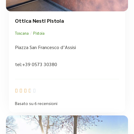
Ottica Nesti Pistoia
/
Toscana
Pistoia
Piazza San Francesco d’Assisi
tel:+39 0573 30380





Basato su 6 recensioni