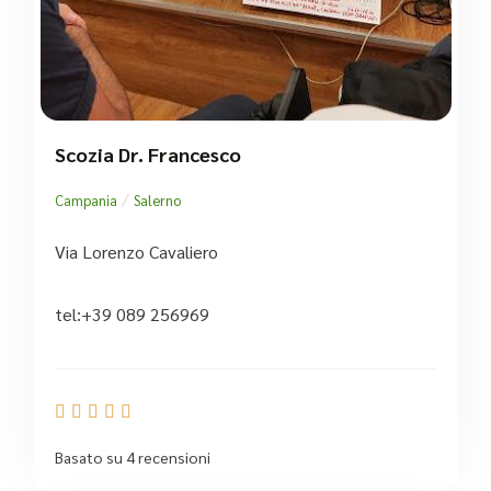
Scozia Dr. Francesco
/
Campania
Salerno
Via Lorenzo Cavaliero
tel:+39 089 256969





Basato su 4 recensioni