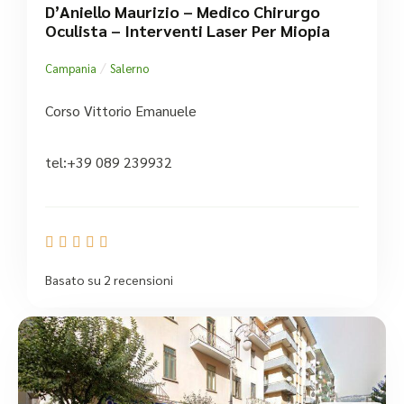
D’Aniello Maurizio – Medico Chirurgo
Oculista – Interventi Laser Per Miopia
/
Campania
Salerno
Corso Vittorio Emanuele
tel:+39 089 239932





Basato su 2 recensioni