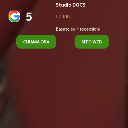
Studio DOCS
5





Basato su 4 recensioni
CHIAMA ORA
SITO WEB