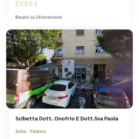





Basato su 14 recensioni
Scibetta Dott. Onofrio E Dott.Ssa Paola
/
Sicilia
Palermo