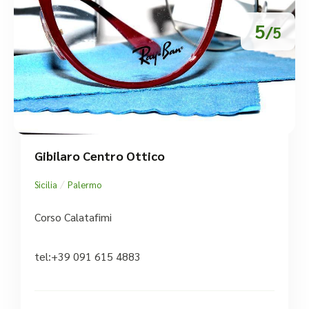
5
/5
Gibilaro Centro Ottico
/
Sicilia
Palermo
Corso Calatafimi
tel:+39 091 615 4883