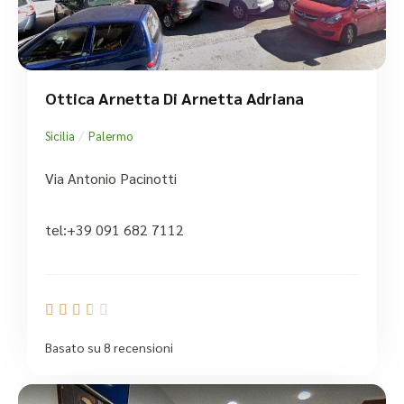
Ottica Arnetta Di Arnetta Adriana
/
Sicilia
Palermo
Via Antonio Pacinotti
tel:+39 091 682 7112





Basato su 8 recensioni