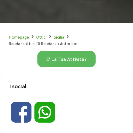
Homepage
Ottici
Sicilia
Randazzottica Di Randazzo Antonino
E' La Tua Attività?
I social