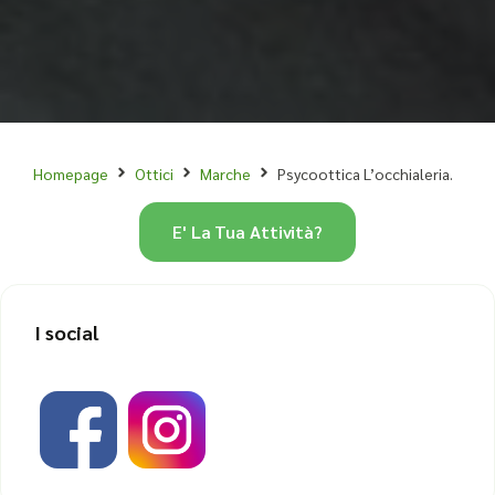
Homepage
Ottici
Marche
Psycoottica L’occhialeria.
E' La Tua Attività?
I social