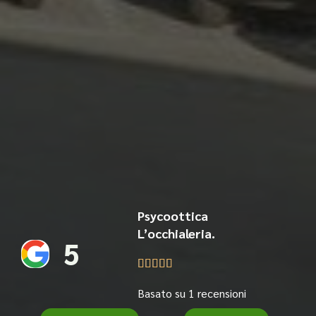
Psycoottica
L’occhialeria.
5





Basato su 1 recensioni