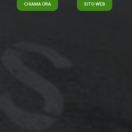
CHIAMA ORA
SITO WEB