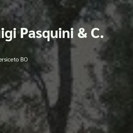
igi Pasquini & C.
ersiceto BO