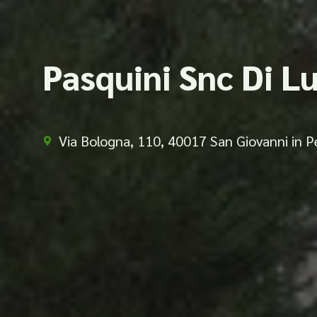
Pasquini Snc Di Lu
Via Bologna, 110, 40017 San Giovanni in P