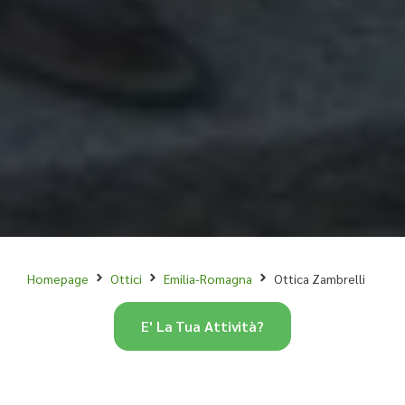
Homepage
Ottici
Emilia-Romagna
Ottica Zambrelli
E' La Tua Attività?