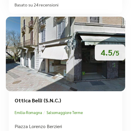
Basato su 24 recensioni
4.5
/5
Ottica Belli (S.N.C.)
/
Emilia-Romagna
Salsomaggiore Terme
Piazza Lorenzo Berzieri