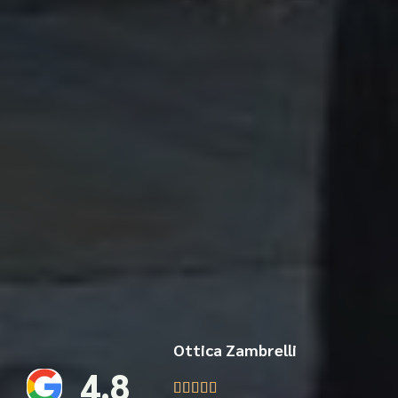
Ottica Zambrelli
4.8




