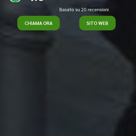
Basato su 20 recensioni
CHIAMA ORA
SITO WEB