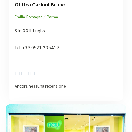
Ottica Carloni Bruno
/
Emilia-Romagna
Parma
Str. XXII Luglio
tel:+39 0521 235419





Ancora nessuna recensione