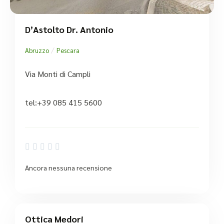
D’Astolto Dr. Antonio
/
Abruzzo
Pescara
Via Monti di Campli
tel:+39 085 415 5600





Ancora nessuna recensione
Ottica Medori