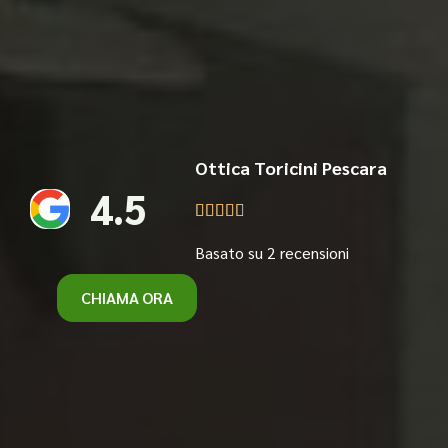
Ottica Toricini Pescara
4.5





Basato su 2 recensioni
CHIAMA ORA