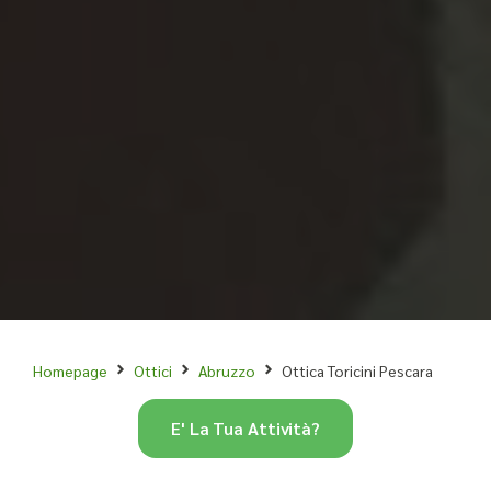
Homepage
Ottici
Abruzzo
Ottica Toricini Pescara
E' La Tua Attività?