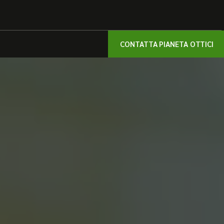
CONTATTA PIANETA OTTICI