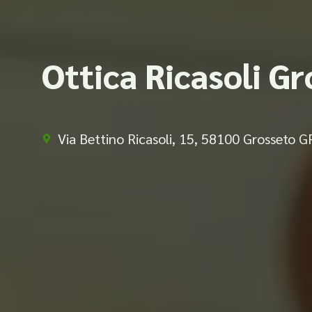
Ottica Ricasoli G
Via Bettino Ricasoli, 15, 58100 Grosseto G