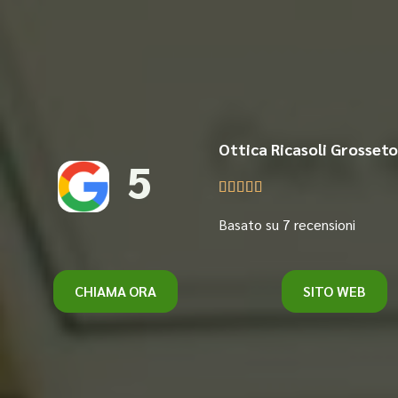
Ottica Ricasoli Grosseto
5





Basato su 7 recensioni
CHIAMA ORA
SITO WEB