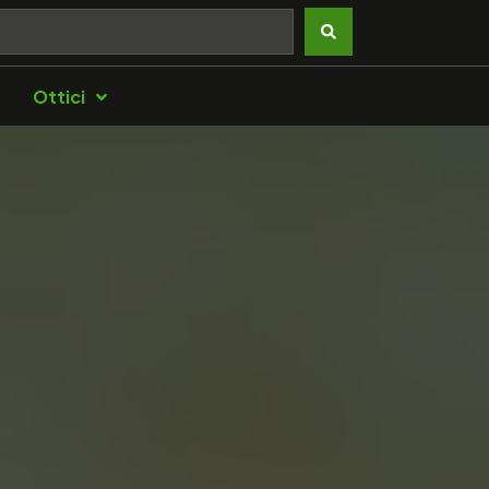
Ottici