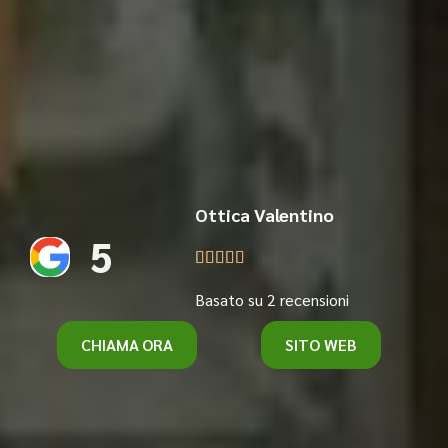
Ottica Valentino
5





Basato su 2 recensioni
CHIAMA ORA
SITO WEB