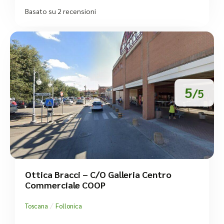
Basato su 2 recensioni
5
/5
Ottica Bracci – C/o Galleria Centro
Commerciale COOP
/
Toscana
Follonica