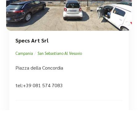
Specs Art Srl
/
Campania
San Sebastiano Al Vesuvio
Piazza della Concordia
tel:+39 081 574 7083





Ancora nessuna recensione