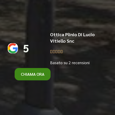
Ottica Plinio Di Lucio
Vitiello Snc
5





Basato su 2 recensioni
CHIAMA ORA