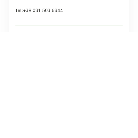
tel:+39 081 503 6844





Ancora nessuna recensione
Ottica Pascotto
/
Campania
Trentola-ducenta
3.7
/5
Via Romaniello
tel:+39 392 496 8270