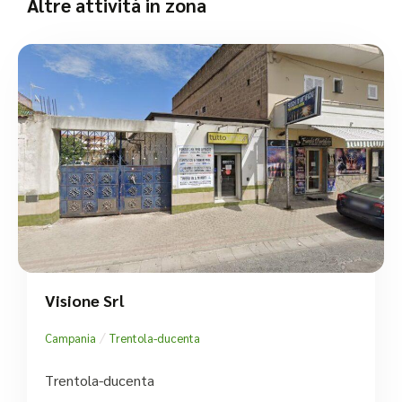
Altre attività in zona
Visione Srl
/
Campania
Trentola-ducenta
Trentola-ducenta