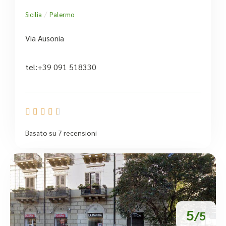
/
Sicilia
Palermo
Via Ausonia
tel:+39 091 518330





Basato su 7 recensioni
5
/5