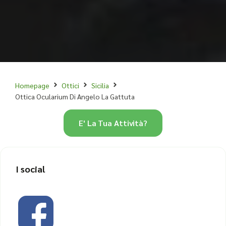
Homepage
Ottici
Sicilia
Ottica Ocularium Di Angelo La Gattuta
E' La Tua Attività?
I social