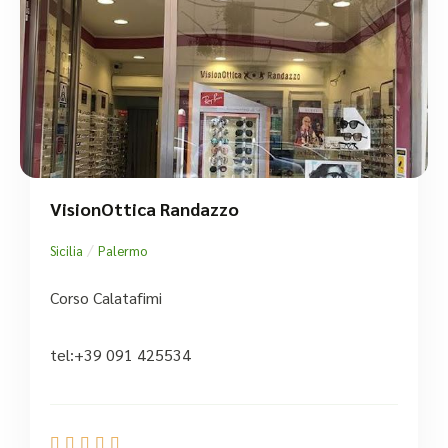
VisionOttica Randazzo
/
Sicilia
Palermo
Corso Calatafimi
tel:+39 091 425534




