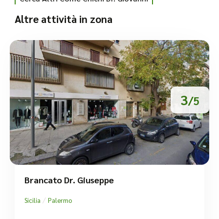
Altre attività in zona
3
/5
Brancato Dr. Giuseppe
/
Sicilia
Palermo