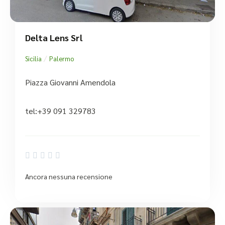
Delta Lens Srl
/
Sicilia
Palermo
Piazza Giovanni Amendola
tel:+39 091 329783





Ancora nessuna recensione