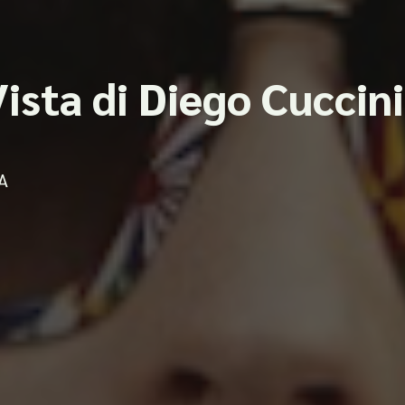
ista di Diego Cuccini
A