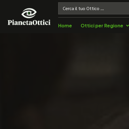
Home
Ottici per Regione