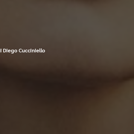
i Diego Cucciniello