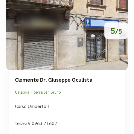
5
/5
Clemente Dr. Giuseppe Oculista
/
Calabria
Serra San Bruno
Corso Umberto I
tel:+39 0963 71602