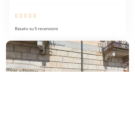





Basato su 5 recensioni
Ottica Medica