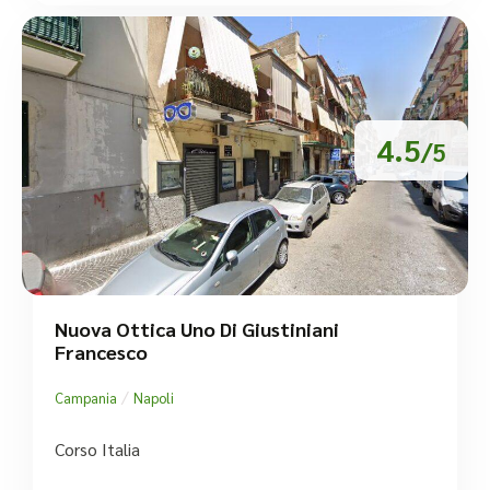
4.5
/5
Nuova Ottica Uno Di Giustiniani
Francesco
/
Campania
Napoli
Corso Italia