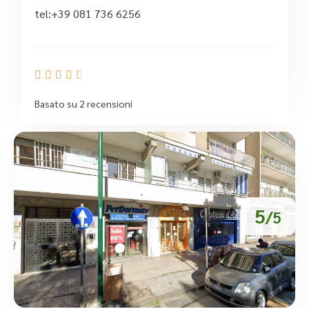
tel:+39 081 736 6256





Basato su 2 recensioni
5
/5