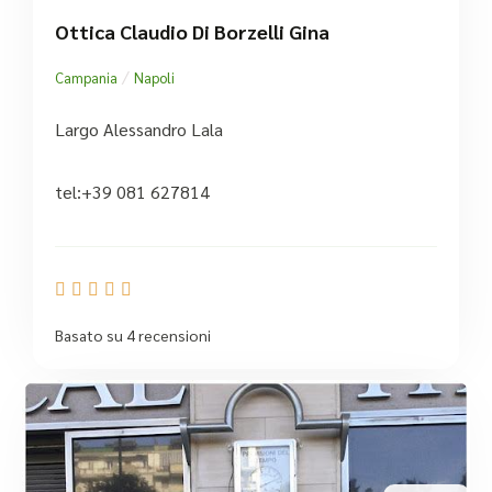
Ottica Claudio Di Borzelli Gina
/
Campania
Napoli
Largo Alessandro Lala
tel:+39 081 627814





Basato su 4 recensioni