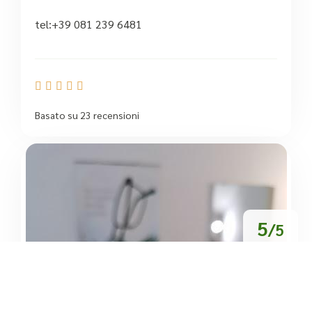
tel:+39 081 239 6481





Basato su 23 recensioni
5
/5