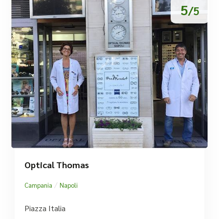
5
/5
Optical Thomas
/
Campania
Napoli
Piazza Italia