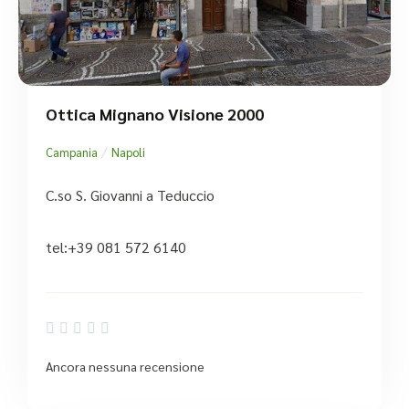
Ottica Mignano Visione 2000
/
Campania
Napoli
C.so S. Giovanni a Teduccio
tel:+39 081 572 6140





Ancora nessuna recensione