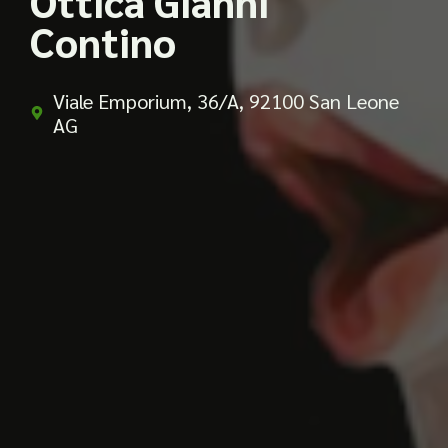
Ottica Gianni
Contino
Viale Emporium, 36/A, 92100 San Leone
AG