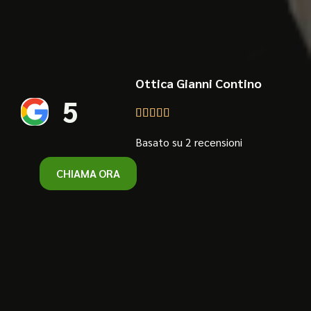
Ottica Gianni Contino
5





Basato su 2 recensioni
CHIAMA ORA