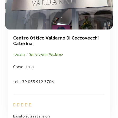
Centro Ottico Valdarno Di Ceccovecchi
Caterina
/
Toscana
San Giovanni Valdarno
Corso Italia
tel:+39 055 912 3706





Basato su 2 recensioni