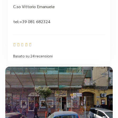
C.so Vittorio Emanuele
tel:+39 081 682324





Basato su 24 recensioni