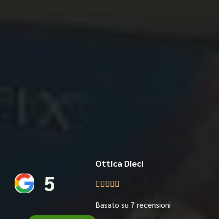
Ottica Dieci
5





Basato su 7 recensioni