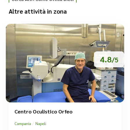
Altre attività in zona
4.8
/5
Centro Oculistico Orfeo
/
Campania
Napoli