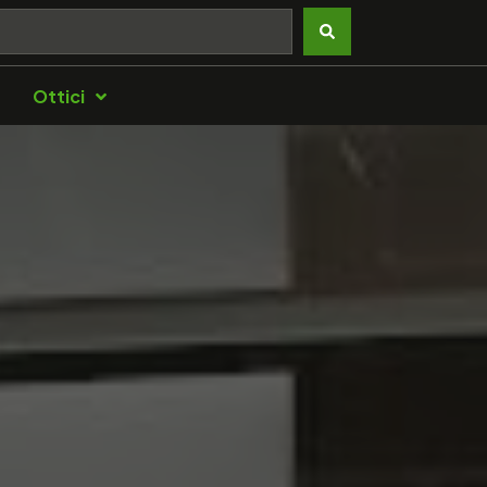
Ottici