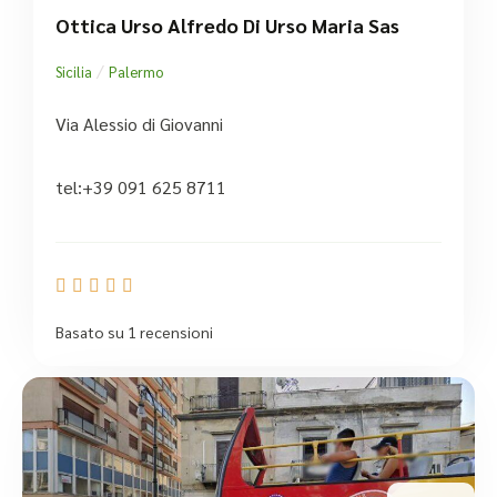
Ottica Urso Alfredo Di Urso Maria Sas
/
Sicilia
Palermo
Via Alessio di Giovanni
tel:+39 091 625 8711





Basato su 1 recensioni