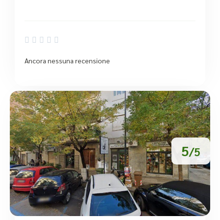





Ancora nessuna recensione
5
/5