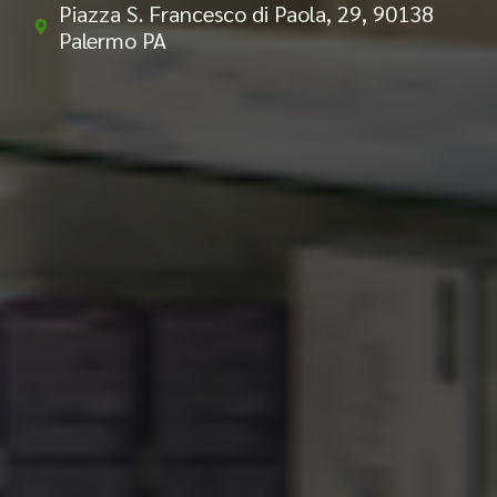
Piazza S. Francesco di Paola, 29, 90138
Palermo PA