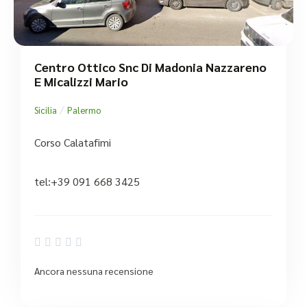
Centro Ottico Snc Di Madonia Nazzareno
E Micalizzi Mario
/
Sicilia
Palermo
Corso Calatafimi
tel:+39 091 668 3425





Ancora nessuna recensione