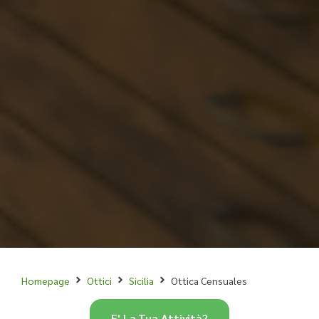
Homepage
Ottici
Sicilia
Ottica Censuales
E' La Tua Attività?