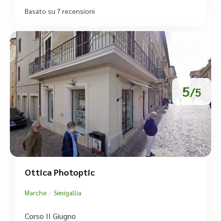
Basato su 7 recensioni
5
/5
Ottica Photoptic
/
Marche
Senigallia
Corso II Giugno