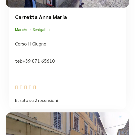
Carretta Anna Maria
/
Marche
Senigallia
Corso II Giugno
tel:+39 071 65610





Basato su 2 recensioni