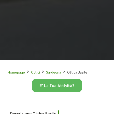
Homepage
Ottici
Sardegna
Ottica Basile
E' La Tua Attività?
Descrizione Ottica Basile