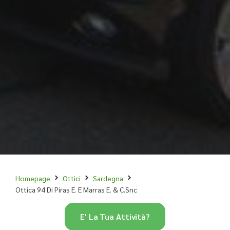
Homepage
Ottici
Sardegna
Ottica 94 Di Piras E. E Marras E. & C.Snc
E' La Tua Attività?