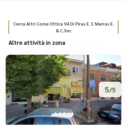
Cerca Altri Come Ottica 94 Di Piras E. E Marras E.
& C.Snc
Altre attività in zona
5
/5