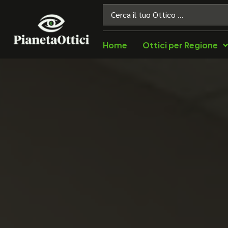
Home
Ottici per Regione