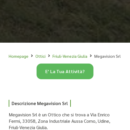
Homepage
Ottici
Friuli-Venezia Giulia
Megavision Srl
E' La Tua Attività?
Descrizione Megavision Srl
Megavision Srl è un Ottico che si trova a Via Enrico
Fermi, 33058, Zona Industriale Aussa Corno, Udine,
Friuli-Venezia Giulia.