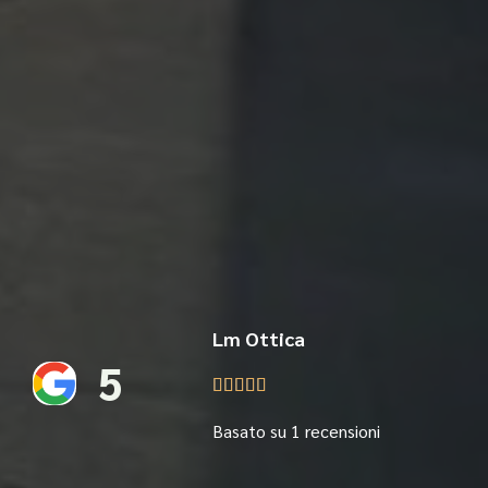
Lm Ottica
5





Basato su 1 recensioni