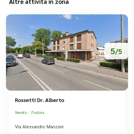
Altre attività in zona
5
/5
Rossetti Dr. Alberto
/
Veneto
Padova
Via Alessandro Manzoni