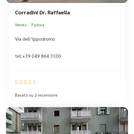
Corradini Dr. Raffaella
/
Veneto
Padova
Via dell’Ippodromo
tel:+39 049 864 3100





Basato su 2 recensioni