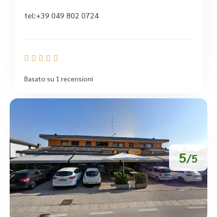
tel:+39 049 802 0724





Basato su 1 recensioni
5
/5