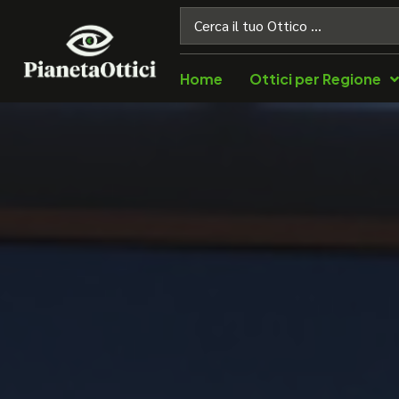
Home
Ottici per Regione