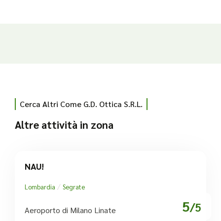
Cerca Altri Come G.d. Ottica S.r.l.
Altre attività in zona
NAU!
/
Lombardia
Segrate
5
/5
Aeroporto di Milano Linate