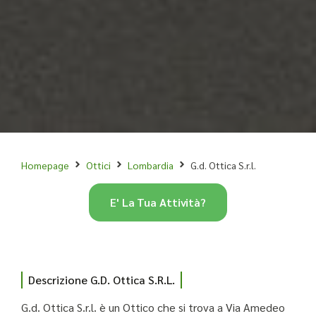
Homepage
Ottici
Lombardia
G.d. Ottica S.r.l.
E' La Tua Attività?
Descrizione G.d. Ottica S.r.l.
G.d. Ottica S.r.l. è un Ottico che si trova a Via Amedeo