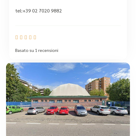
tel:+39 02 7020 9882





Basato su 1 recensioni