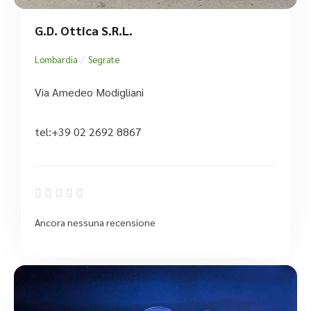
G.d. Ottica S.r.l.
/
Lombardia
Segrate
Via Amedeo Modigliani
tel:+39 02 2692 8867





Ancora nessuna recensione