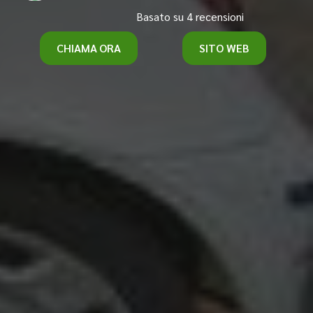
Basato su 4 recensioni
CHIAMA ORA
SITO WEB