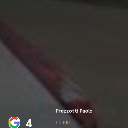
Frezzotti Paolo
4




