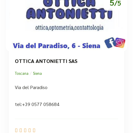
5
/5
OTTICA ANTONIETTI SAS
/
Toscana
Siena
Via del Paradiso
tel:+39 0577 058684




