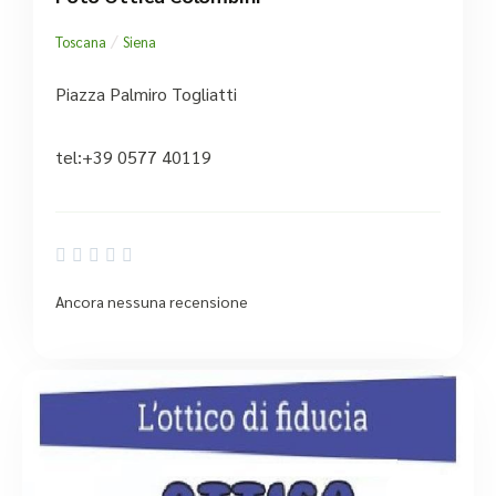
/
Toscana
Siena
Piazza Palmiro Togliatti
tel:+39 0577 40119





Ancora nessuna recensione