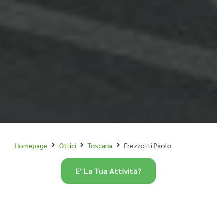
Homepage
Ottici
Toscana
Frezzotti Paolo
E' La Tua Attività?