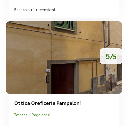
Basato su 1 recensioni
5
/5
Ottica Oreficeria Pampaloni
/
Toscana
Poggibonsi