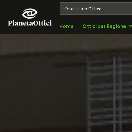
Home
Ottici per Regione