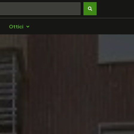
Ottici