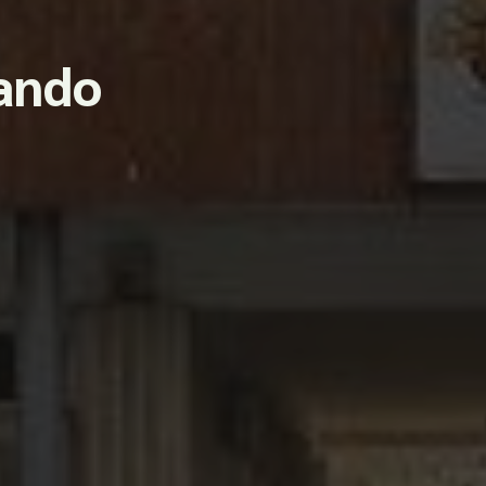
lando